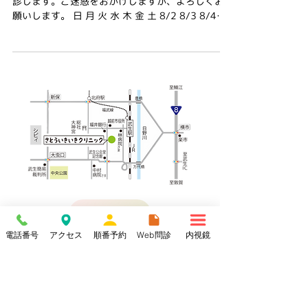
診します。ご迷惑をおかけしますが、よろしくお
願いします。 日 月 火 水 木 金 土 8/2 8/3 8/4
8/5 8/6 8/7 8/8 🔴休診日 🔵通常診療 🔵通常診療
🔴休診日 🔵通常診療 🔵通常診療 🔵通常診療 8/9
8/10 8/11 8/12 8/13 8/14 8/15 🔴休診日 🔵通
常診療 🔴祝日 🔴休診日 🔵通常診療 🟡盆休 🟡盆休
8/16 8/17 8/18 8/19 8/20 8/21 8/22 🔴休診
日 🔵通常診療 🔵通常診療 🔴休診日 🔵通常診療 🔵
通常診療 🔵通常診療
大きな地図
電話番号
アクセス
順番予約
Web問診
内視鏡
〒915-0071
福井県越前市府中１丁目４-20
Tel;
0778-21-0310