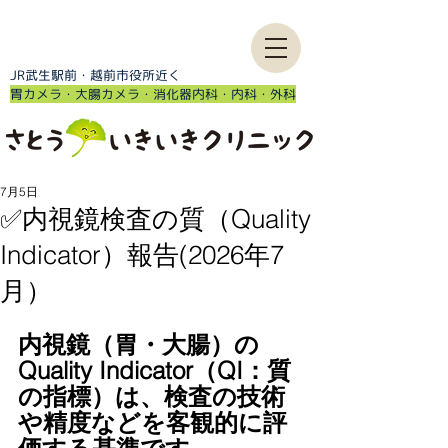
JR武生駅前・越前市役所近く
​胃カメラ・大腸カメラ・消化器内科・内科・外科
7月5日
✅内視鏡検査の質（Quality
Indicator）報告(2026年7
月）
内視鏡（胃・大腸）の
Quality Indicator（QI：質
の指標）は、検査の技術
や精度などを客観的に評