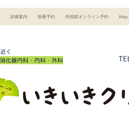
診療案内
順番予約
内視鏡オンライン予約
Map
所近く
TE
・消化器内科・内科・外科