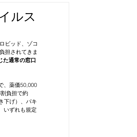
ウイルス
ロビッド、ゾコ
負担されてきま
じた通常の窓口
、薬価50,000
3割負担で約
に引き下げ）、パキ
在。いずれも規定