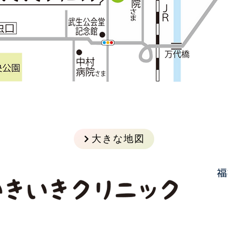
大きな地図
福