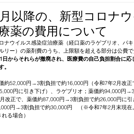
4月以降の、新型コロナ
療薬の費用について
ロナウイルス感染症治療薬（経口薬のラゲブリオ、パキ
ルリー）の薬剤費のうち、上限額を超える部分は公費で
月1日からそれらが撤廃され、医療費の自己負担割合に応
す。
52,000円→3割負担で約16,000円（令和7年2月改正で
5,000円に引き下げ）、ラゲブリオ；薬価約94,000円→
年7月改正で、薬価約87,000円→3割負担で約26,000円
,000円→3割負担で約30,000円　（※令和7年2月末現
される場合）