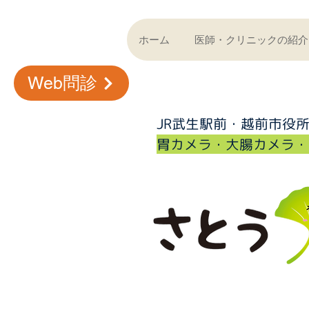
ホーム
医師・クリニックの紹介
Web問診
JR武生駅前・越前市役
​胃カメラ・大腸カメラ