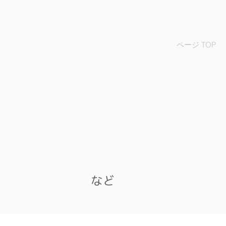
ページ TOP
など