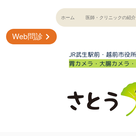
ホーム
医師・クリニックの紹介
Web問診
JR武生駅前・越前市役
​胃カメラ・大腸カメラ