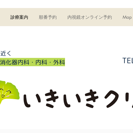
診療案内
順番予約
内視鏡オンライン予約
Map
所近く
TE
・消化器内科・内科・外科