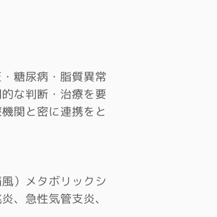
・糖尿病・脂質異常
門的な判断・治療を要
療機関と密に連携をと
痛風）メタボリックシ
桃炎、急性気管支炎、