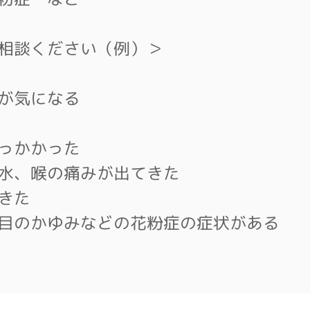
相談ください（例）＞
が気になる
引っかかった
水、喉の痛みが出てきた
きた
、目のかゆみなどの
花粉症の症状がある