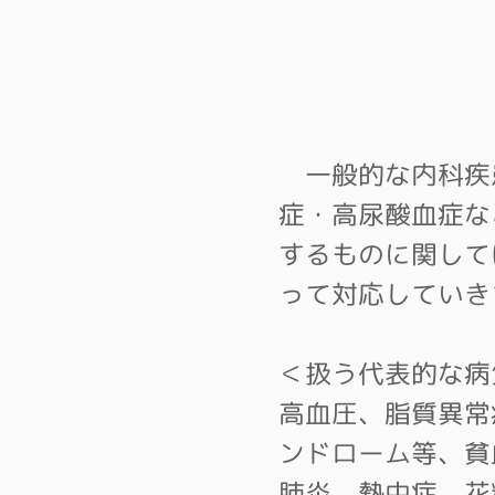
一般的な内科疾
症・高尿酸血症な
するものに関して
って対応していき
＜扱う代表的な病
高血圧、脂質異常
ンドローム等、貧
肺炎、熱中症、花