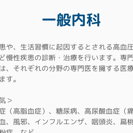
一般内科
患や、生活習慣に起因するとされる高血圧
ど慢性疾患の診断・治療を行います。専
は、それぞれの分野の専門医を擁する医
ます。
気＞
症（高脂血症）、糖尿病、高尿酸血症（
血、風邪、インフ
ルエンザ、咽頭炎、扁
粉症 など