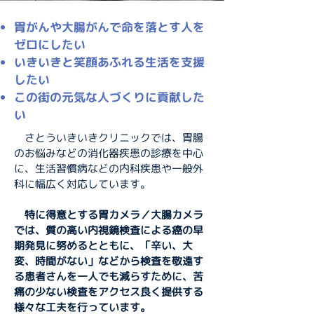
胃がんや大腸がんで命を落とす人を
ゼロにしたい
いきいきと笑顔あふれる生活を支援
したい
​この街の元気な人づくりに貢献した
い
さとういきいきクリニックでは、胃腸
のお悩みなどの消化器疾患の診療を中心
に、生活習慣病などの内科疾患や一般外
科に幅広く対応しています。
特に
得意とする胃カメラ／大腸カメラ
では、
質の高い内視鏡検査による癌の早
期発見に努めるとともに、「辛い、大
変、時間がない」などから検査を敬遠す
る患者さんを一人でも減らすために
、苦
痛の少ない検査をアクセス良く提供する
様々な工夫を行っています。