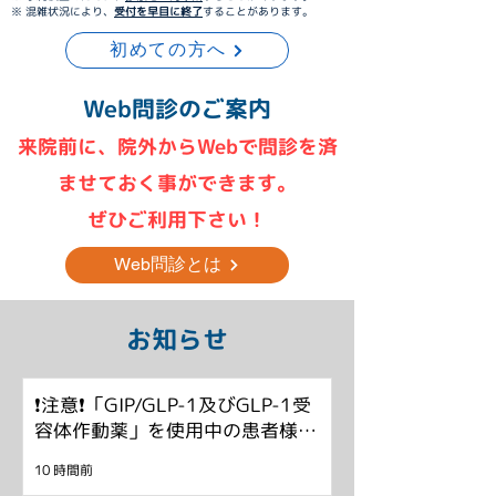
※ 混雑状況により、
受付を早目に終了
することがあります。
初めての方へ
Web問診のご案内
来院前に、院外からWebで問診を済
ませておく事ができます。​
ぜひご利用下さい！
Web問診とは
​お知らせ
❗注意❗「GIP/GLP-1及びGLP-1受
容体作動薬」を使用中の患者様
の、胃カメラ検査前のお薬と食事
10 時間前
について。