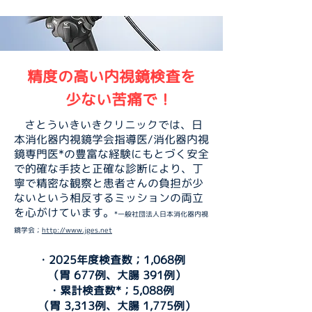
精度の高い内視鏡検査を
​ 少ない苦痛で！
さとういきいきクリニックでは、日
本消化器内視鏡学会指導医/消化器内視
鏡専門医*の豊富な経験にもとづく安全
で的確な手技と正確な診断により、丁
寧で精密な観察と患者さんの負担が少
ないという相反するミッションの両立
を心がけています。
*一般社団法人日本消化器内視
鏡学会；
http://www.jges.net
・2025年度検査数；1,068例
（胃 677例、大腸 391例）
・累計検査数*；5,088例
（胃 3,313例、大腸 1,775例）