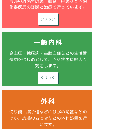
胃腸の病気や肝臓・胆嚢・膵臓などの消
化器疾患の診断と治療を行っています。
クリック
一般内科
​高血圧・糖尿病・高脂血症などの生活習
慣病をはじめとして、内科疾患に幅広く
対応します。
クリック
外科
​切り傷・擦り傷などのけがの処置などの
ほか、皮膚のおできなどの外科処置を行
います。