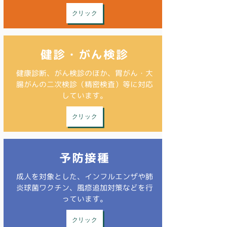
クリック
健診・がん検診
健康診断、がん検診のほか、胃がん・大
腸がんの二次検診（精密検査）等に対応
しています。
クリック
予防接種
成人を対象とした、インフルエンザや肺
炎球菌ワクチン、風疹追加対策などを行
っています。
クリック