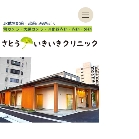
JR武生駅前・越前市役所近く
​胃カメラ・大腸カメラ・消化器内科・内科・外科