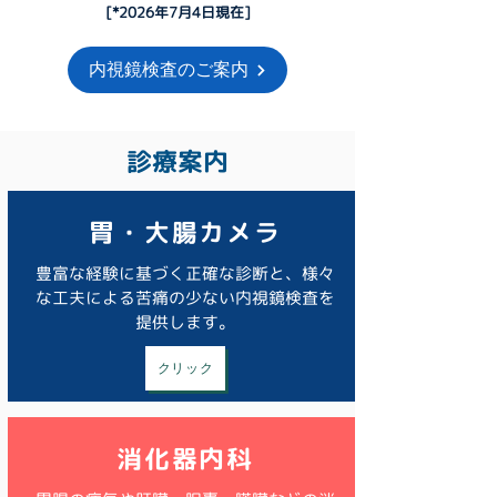
[
*2026
年7月4日現在]
内視鏡検査のご案内
診療案内
​胃・大腸カメラ
豊富な経験に基づく正確な診断と、様々
な工夫による苦痛の少ない内視鏡検査を
提供します。
クリック
消化器内科