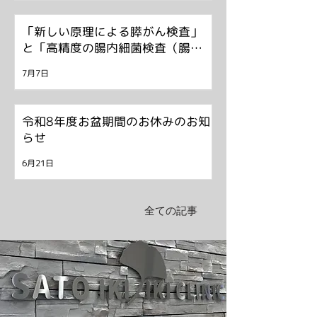
「新しい原理による膵がん検査」
と「高精度の腸内細菌検査（腸内
フローラ検査）」を始めました。
7月7日
令和8年度お盆期間のお休みのお知
らせ
6月21日
全ての記事