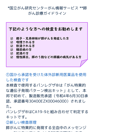
*国立がん研究センターがん情報サービス **膵
がん診療ガイドライン
①国から承認を受けた体外診断用医薬品を使用
した検査です
本検査で使用するパンレグザ®は「がん特異的
な遺伝子発現パターン検出キット」として、本
邦で初めて、製造販売承認（令和4年6月30日承
認、承認番号30400EZX00046000）されまし
た。
パンレグザ®はCA19-9と組み合わせて判定する
キットです。
②新しい検査原理
膵がんに特異的に発現する全血中のメッセンジ