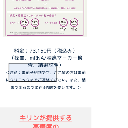
料金；73,150円（税込み）
（採血、mRNA/腫瘍マーカー検
査、結果説明）
＜注意；事前予約制です。ご希望の方は事前
にクリニックまでご連絡ください。また、結
果で出るまでに約3週間を要します。＞
キリンが提供する
高精度の