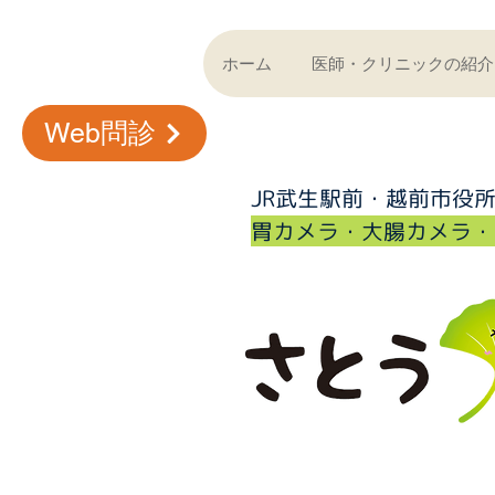
ホーム
医師・クリニックの紹介
Web問診
JR武生駅前・越前市役
​胃カメラ・大腸カメラ