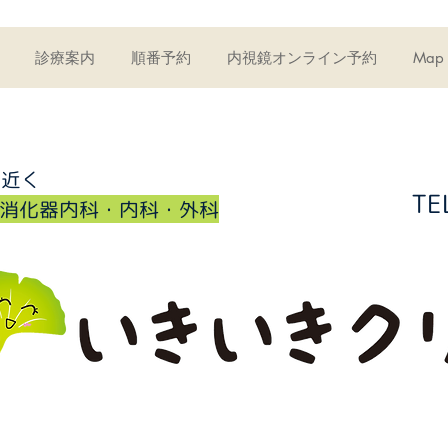
診療案内
順番予約
内視鏡オンライン予約
Map
所近く
TE
・消化器内科・内科・外科